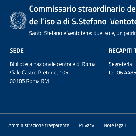
Commissario straordinario del
dell’isola di S.Stefano-Ventot
Santo Stefano e Ventotene: due isole, un pa
SEDE
RECAPITI 
Biblioteca nazionale centrale di Roma
Segreteria
Viale Castro Pretorio, 105
tel: 06 44
00185 Roma RM
Amministrazione trasparente
Privacy
Note legali