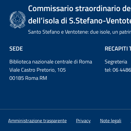
Commissario straordinario del
dell’isola di S.Stefano-Ventot
Santo Stefano e Ventotene: due isole, un pa
SEDE
RECAPITI 
Biblioteca nazionale centrale di Roma
Segreteria
Viale Castro Pretorio, 105
tel: 06 44
00185 Roma RM
Amministrazione trasparente
Privacy
Note legali