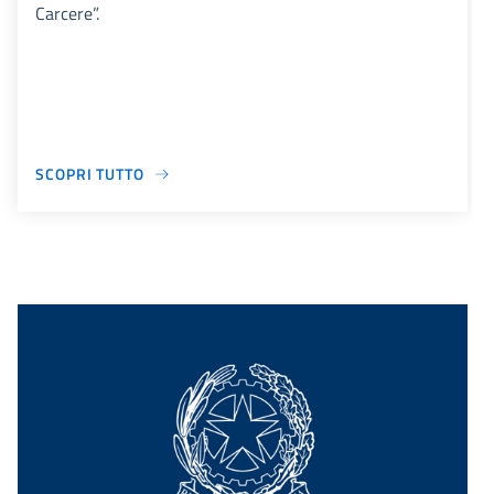
Carcere”.
SCOPRI TUTTO