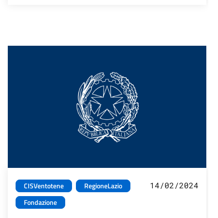
14/02/2024
CISVentotene
RegioneLazio
Fondazione