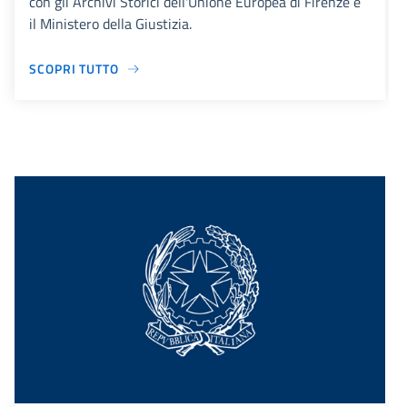
con gli Archivi Storici dell'Unione Europea di Firenze e
il Ministero della Giustizia.
SCOPRI TUTTO