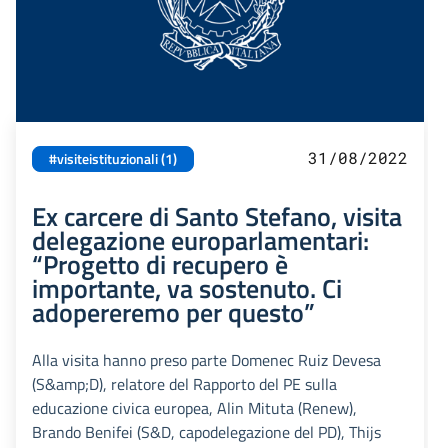
31/08/2022
#visiteistituzionali (1)
Ex carcere di Santo Stefano, visita
delegazione europarlamentari:
“Progetto di recupero è
importante, va sostenuto. Ci
adopereremo per questo”
Alla visita hanno preso parte Domenec Ruiz Devesa
(S&amp;D), relatore del Rapporto del PE sulla
educazione civica europea, Alin Mituta (Renew),
Brando Benifei (S&D, capodelegazione del PD), Thijs