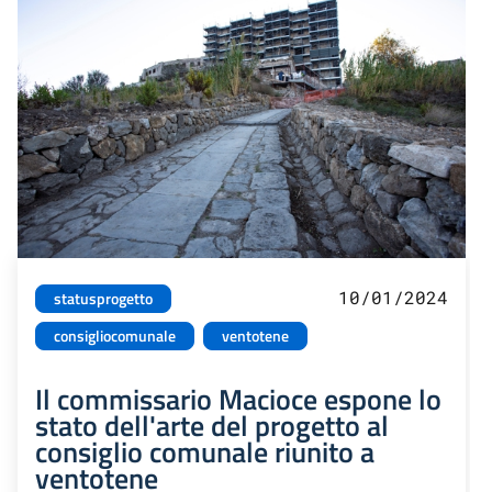
10/01/2024
statusprogetto
consigliocomunale
ventotene
Il commissario Macioce espone lo
stato dell'arte del progetto al
consiglio comunale riunito a
ventotene