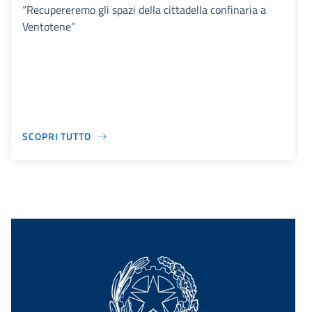
“Recupereremo gli spazi della cittadella confinaria a
Ventotene”
SCOPRI TUTTO