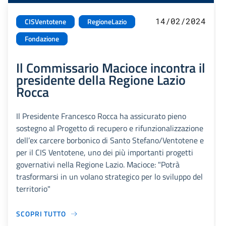
14/02/2024
CISVentotene
RegioneLazio
Fondazione
Il Commissario Macioce incontra il
presidente della Regione Lazio
Rocca
Il Presidente Francesco Rocca ha assicurato pieno
sostegno al Progetto di recupero e rifunzionalizzazione
dell’ex carcere borbonico di Santo Stefano/Ventotene e
per il CIS Ventotene, uno dei più importanti progetti
governativi nella Regione Lazio. Macioce: "Potrà
trasformarsi in un volano strategico per lo sviluppo del
territorio"
SCOPRI TUTTO