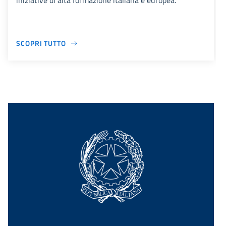
iniziative di alta formazione italiana e europea.
SCOPRI TUTTO